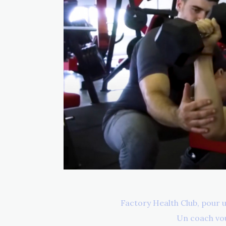
Factory Health Club, pour u
Un coach vou