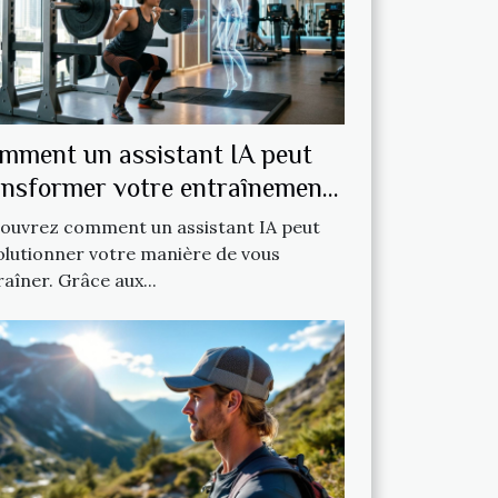
mment un assistant IA peut
ansformer votre entraînement
ouvrez comment un assistant IA peut
olutionner votre manière de vous
aîner. Grâce aux...