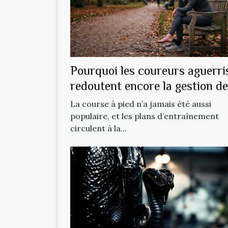
Pourquoi les coureurs aguerri
redoutent encore la gestion de
récupération
La course à pied n’a jamais été aussi
populaire, et les plans d’entraînement
circulent à la...