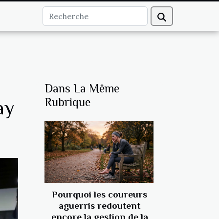
Dans La Même
Rubrique
ay
Pourquoi les coureurs
aguerris redoutent
encore la gestion de la