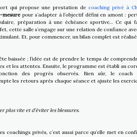
sport qui propose une prestation de
coaching privé à C
ur-mesure
pour s’adapter à l’objectif défini en amont : per
ulaire, préparation à une échéance sportive... Ce qui fa
ffet, cette salle s’engage sur une relation de confiance ave
timulant. Et, pour commencer, un bilan complet est réalisé 
 tête baissée ; l’idée est de prendre le temps de comprendr
les et les attentes. Ensuite, le programme est établi au cor
onction des progrès observés. Bien sûr, le coach 
pte les retours après chaque séance et ajuste les exercic
plus vite et d’éviter les blessures.
ses coachings privés, c’est aussi parce qu’elle met en conf