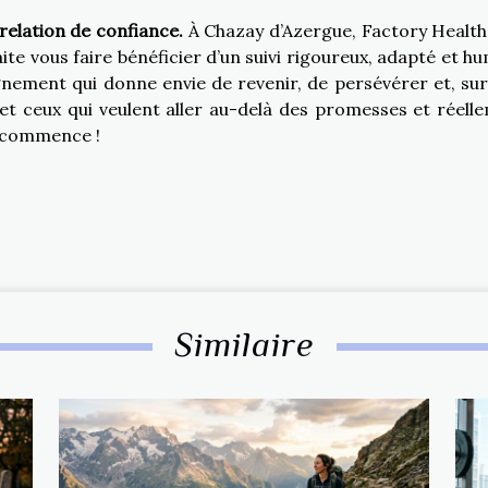
relation de confiance.
À Chazay d’Azergue, Factory Health
aite vous faire bénéficier d’un suivi rigoureux, adapté et hu
ment qui donne envie de revenir, de persévérer et, sur
et ceux qui veulent aller au-delà des promesses et réell
ut commence !
Similaire