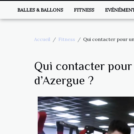
BALLES & BALLONS
FITNESS
EVÉNÉMEN
Accueil
Fitness
Qui contacter pour un
Qui contacter pour
d’Azergue ?