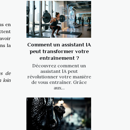
us en
ttent
avoir
Comment un assistant IA
ns la
peut transformer votre
entraînement ?
Découvrez comment un
assistant IA peut
ès de
révolutionner votre manière
 loin
de vous entraîner. Grâce
aux...