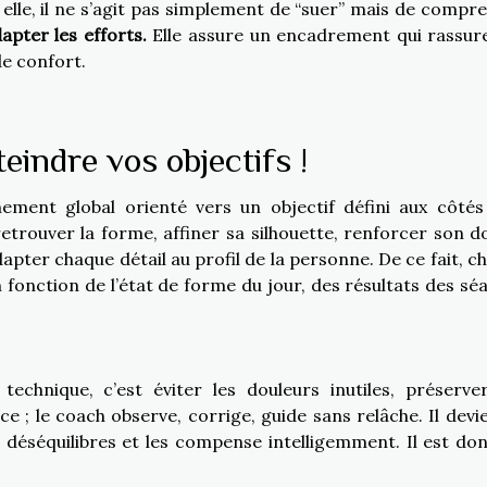
c elle, il ne s’agit pas simplement de “suer” mais de compr
pter les efforts.
Elle assure un encadrement qui rassure
de confort.
eindre vos objectifs !
ement global orienté vers un objectif défini aux côté
etrouver la forme, affiner sa silhouette, renforcer son d
dapter chaque détail au profil de la personne. De ce fait, c
 fonction de l’état de forme du jour, des résultats des sé
chnique, c’est éviter les douleurs inutiles, préserve
cace ; le coach observe, corrige, guide sans relâche. Il dev
s déséquilibres et les compense intelligemment. Il est donc