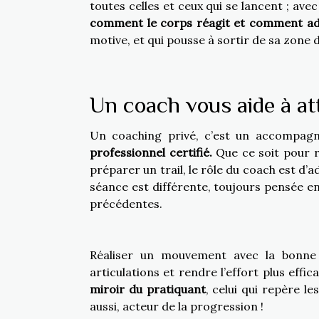
toutes celles et ceux qui se lancent ; ave
comment le corps réagit et comment ada
motive, et qui pousse à sortir de sa zone 
Un coach vous aide à att
Un coaching privé, c’est un accompagn
professionnel certifié.
Que ce soit pour r
préparer un trail, le rôle du coach est d’a
séance est différente, toujours pensée en
précédentes.
Réaliser un mouvement avec la bonne te
articulations et rendre l’effort plus effi
miroir du pratiquant
, celui qui repère le
aussi, acteur de la progression !