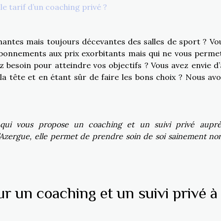
le tarif d’un coaching privé ?
antes mais toujours décevantes des salles de sport ? Vo
abonnements aux prix exorbitants mais qui ne vous perme
z besoin pour atteindre vos objectifs ? Vous avez envie d’
a tête et en étant sûr de faire les bons choix ? Nous avo
 qui vous propose un coaching et un suivi privé aupr
d’Azergue, elle permet de prendre soin de soi sainement non
r un coaching et un suivi privé à