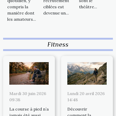
quotidien, y
recrutement
sont le
compris la
ciblées est
théâtre...
manière dont
devenue un...
les amateurs...
Fitness
Mardi 30 juin 2026
Lundi 20 avril 2026
09:38
14:48
La course à pied n’a
Découvrir
jamais été aussi
comment la