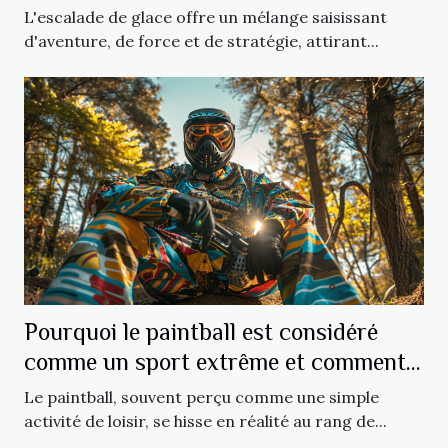
débutants
L'escalade de glace offre un mélange saisissant
d'aventure, de force et de stratégie, attirant...
Pourquoi le paintball est considéré
comme un sport extrême et comment
s'y préparer
Le paintball, souvent perçu comme une simple
activité de loisir, se hisse en réalité au rang de...