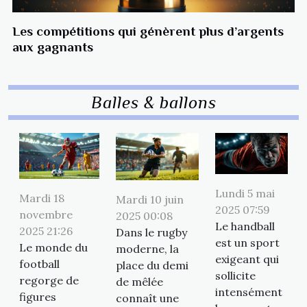
Les compétitions qui génèrent plus d’argents
aux gagnants
Balles & ballons
Lundi 5 mai
Mardi 18
Mardi 10 juin
2025 07:59
novembre
2025 00:08
Le handball
2025 21:26
Dans le rugby
est un sport
Le monde du
moderne, la
exigeant qui
football
place du demi
sollicite
regorge de
de mêlée
intensément
figures
connaît une