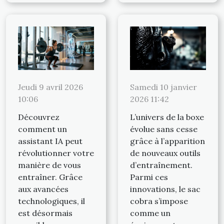
Jeudi 9 avril 2026
Samedi 10 janvier
10:06
2026 11:42
Découvrez
L’univers de la boxe
comment un
évolue sans cesse
assistant IA peut
grâce à l’apparition
révolutionner votre
de nouveaux outils
manière de vous
d’entraînement.
entraîner. Grâce
Parmi ces
aux avancées
innovations, le sac
technologiques, il
cobra s’impose
est désormais
comme un