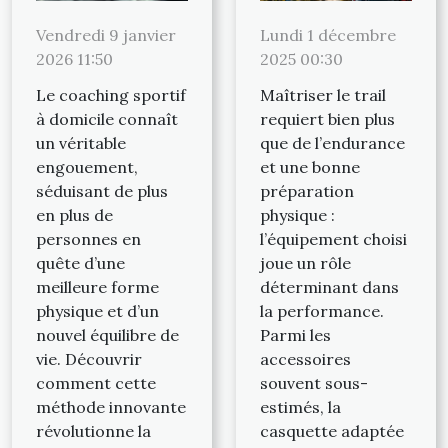
Vendredi 9 janvier
Lundi 1 décembre
2026 11:50
2025 00:30
Le coaching sportif
Maîtriser le trail
à domicile connaît
requiert bien plus
un véritable
que de l’endurance
engouement,
et une bonne
séduisant de plus
préparation
en plus de
physique :
personnes en
l’équipement choisi
quête d’une
joue un rôle
meilleure forme
déterminant dans
physique et d’un
la performance.
nouvel équilibre de
Parmi les
vie. Découvrir
accessoires
comment cette
souvent sous-
méthode innovante
estimés, la
révolutionne la
casquette adaptée