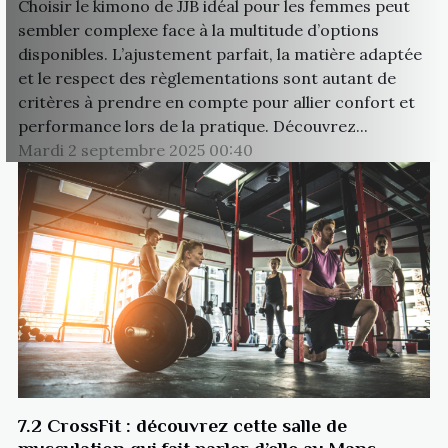
Choisir le kimono de JJB idéal pour les femmes peut
sembler complexe face à la multitude d’options
disponibles. L’ajustement parfait, la matière adaptée
et le respect des règlementations sont autant de
critères à prendre en compte pour allier confort et
performance lors de la pratique. Découvrez...
Mardi 2 septembre 2025 00:40
7.2 CrossFit : découvrez cette salle de