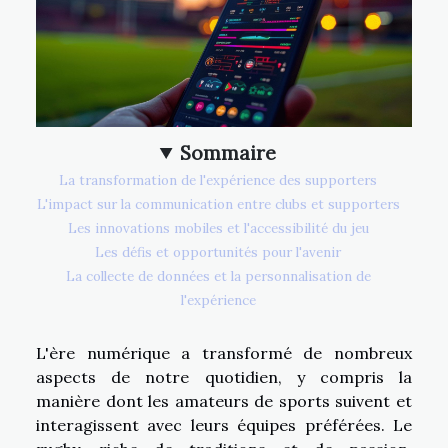
Sommaire
La transformation de l'expérience des supporters
L'impact sur la communication entre clubs et supporters
Les innovations mobiles et l'accessibilité du jeu
Les défis et opportunités pour l'avenir
La collecte de données et la personnalisation de
l'expérience
L'ère numérique a transformé de nombreux
aspects de notre quotidien, y compris la
manière dont les amateurs de sports suivent et
interagissent avec leurs équipes préférées. Le