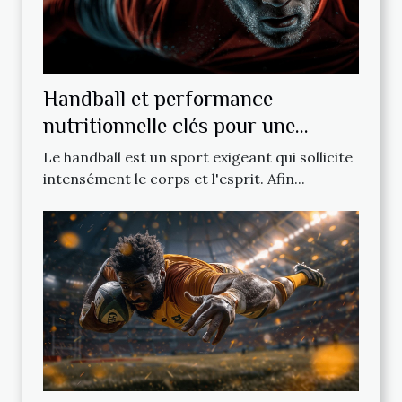
Handball et performance
nutritionnelle clés pour une
alimentation optimisée
Le handball est un sport exigeant qui sollicite
intensément le corps et l'esprit. Afin...