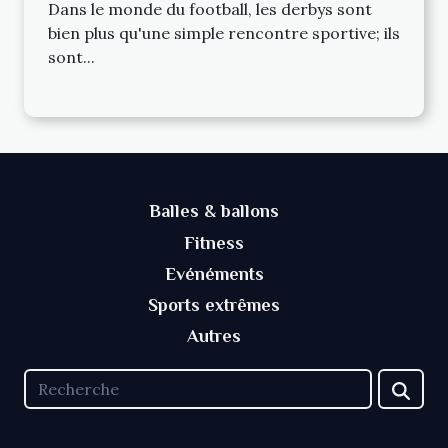
d'équipe ?
Dans le monde du football, les derbys sont
bien plus qu'une simple rencontre sportive; ils
sont...
Balles & ballons
Fitness
Evénéments
Sports extrêmes
Autres